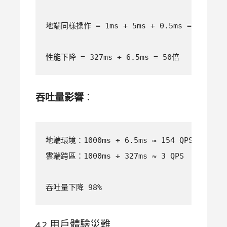
地端同樣操作 = 1ms + 5ms + 0.5ms = 6.5ms

性能下降 = 327ms ÷ 6.5ms = 50倍
吞吐量影響
：
地端環境：1000ms ÷ 6.5ms ≈ 154 QPS

雲端跨區：1000ms ÷ 327ms ≈ 3 QPS

吞吐量下降 98%
4.2 用戶體驗災難