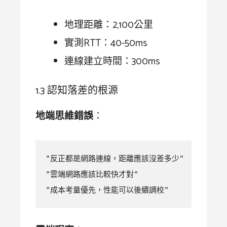
地理距離：2,100公里
實測RTT：40-50ms
連線建立時間：300ms
1.3 認知落差的根源
地端思維錯誤
：
"反正都是網路連線，距離應該沒差多少"

"雲端網路應該比較快才對"  

"成本考量優先，性能可以後續調校"