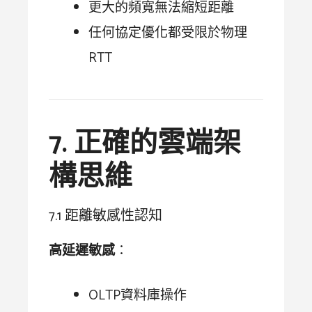
更大的頻寬無法縮短距離
任何協定優化都受限於物理
RTT
7. 正確的雲端架
構思維
7.1 距離敏感性認知
高延遲敏感
：
OLTP資料庫操作