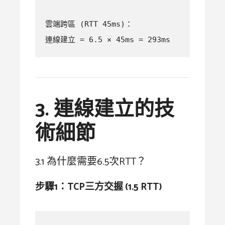
雲端跨區 (RTT 45ms)：  

連線建立 = 6.5 × 45ms = 293ms
3. 連線建立的技
術細節
3.1 為什麼需要6.5次RTT？
步驟1：TCP三方交握 (1.5 RTT)