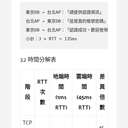
東京DB → 台北AP：「請提供認證資訊」        (4
台北AP → 東京DB：「這是我的帳號密碼」      (45
東京DB → 台北AP：「認證成功，歡迎使用」    (45
小計：3 × RTT = 135ms
3.2 時間分解表
地端時
雲端時
差
RTT
階
間
間
異
次
段
(1ms
(45ms
倍
數
RTT)
RTT)
數
TCP