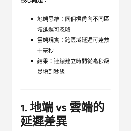
核心問題
：
地端思維：同個機房內不同區
域延遲可忽略
雲端現實：跨區域延遲可達數
十毫秒
結果：連線建立時間從毫秒級
暴增到秒級
1. 地端 vs 雲端的
延遲差異