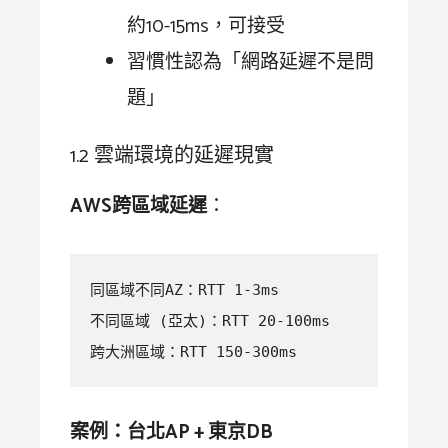
約10-15ms，可接受
習慣性認為「網路延遲不是問
題」
1.2 雲端環境的延遲現實
AWS跨區域延遲
：
同區域不同AZ：RTT 1-3ms

不同區域 (亞太)：RTT 20-100ms

跨大洲區域：RTT 150-300ms
案例：台北AP + 東京DB