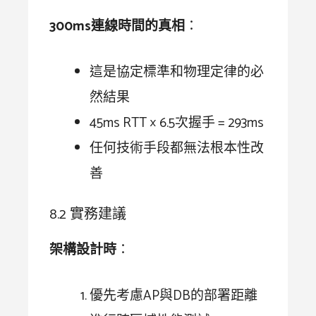
300ms連線時間的真相
：
這是協定標準和物理定律的必
然結果
45ms RTT × 6.5次握手 = 293ms
任何技術手段都無法根本性改
善
8.2 實務建議
架構設計時
：
優先考慮AP與DB的部署距離