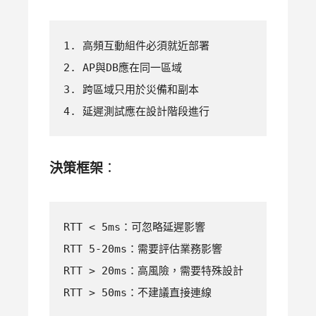
1. 高頻互動組件必須就近部署

2. AP與DB應在同一區域

3. 跨區域只用於災備和副本

4. 延遲測試應在設計階段進行
決策框架
：
RTT < 5ms：可忽略延遲影響

RTT 5-20ms：需要評估業務影響  

RTT > 20ms：高風險，需要特殊設計

RTT > 50ms：不建議直接連線