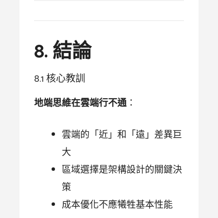
8. 結論
8.1 核心教訓
地端思維在雲端行不通
：
雲端的「近」和「遠」差異巨
大
區域選擇是架構設計的關鍵決
策
成本優化不應犧牲基本性能