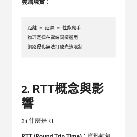
雲端現實
：
距離 = 延遲 = 性能殺手

物理定律在雲端同樣適用

網路優化無法打破光速限制
2. RTT概念與影
響
2.1 什麼是RTT
RTT (Round Trip Time)
：資料封包