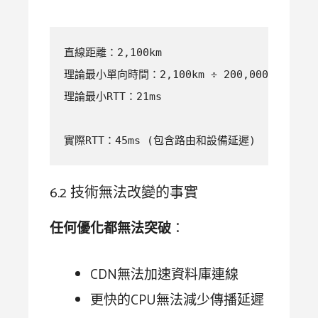
直線距離：2,100km

理論最小單向時間：2,100km ÷ 200,000km/s = 10
理論最小RTT：21ms

實際RTT：45ms (包含路由和設備延遲)
6.2 技術無法改變的事實
任何優化都無法突破
：
CDN無法加速資料庫連線
更快的CPU無法減少傳播延遲