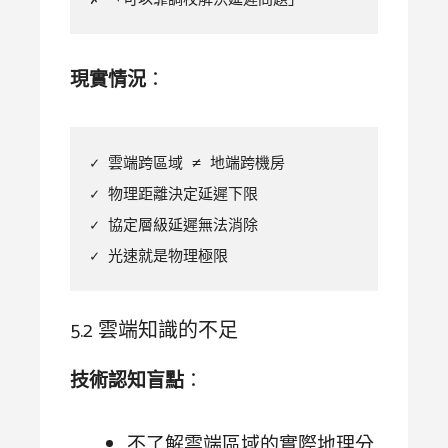
現實情況
：
✓ 雲端跨區域 ≠ 地端跨機房

✓ 物理距離決定延遲下限

✓ 協定層級延遲無法消除

✓ 光速就是物理極限
5.2 雲端知識的不足
技術認知盲點
：
不了解雲端區域的實際地理分