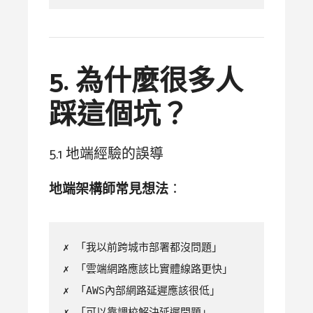
5. 為什麼很多人
踩這個坑？
5.1 地端經驗的誤導
地端架構師常見想法
：
✗ 「我以前跨城市部署都沒問題」

✗ 「雲端網路應該比實體線路更快」  

✗ 「AWS內部網路延遲應該很低」

✗ 「可以靠調校解決延遲問題」