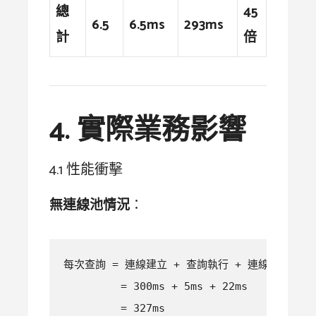
總
45
6.5
6.5ms
293ms
計
倍
4. 實際業務影響
4.1 性能衝擊
無連線池情況
：
每次查詢 = 連線建立 + 查詢執行 + 連線關閉

         = 300ms + 5ms + 22ms  

         = 327ms
