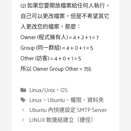
(2) 如果您要開放檔案給任何人執行，
自己可以更改檔案，但是不希望其它
人更改您的檔案，那麼：
Owner (程式擁有人) = 4 + 2 + 1 = 7
Group (同一群組) = 4 + 0 + 1 = 5
Other (訪客) = 4 + 0 + 1 = 5
所以 Owner Group Other = 755
分
Linux/Unix
、
OS
類
標
Linux
、
Ubuntu
、
權限
、
資料夾
籤
Ubuntu 內快速設定 SMTP Server
LINUX 軟連結建立（捷徑）